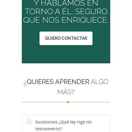
Y HABLAMOS EN
TORNO A ÉL. SEGURO
QUE NOS ENRIQUECE.
QUIERO CONTACTAR
¿
QUIERES APRENDER
ALGO
MÁS?
Sucesiones ¿Qué ley rige mi
testamento?