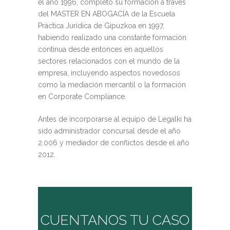
el año 1996, completó su formación a través
del MASTER EN ABOGACÍA de la Escuela
Práctica Jurídica de Gipuzkoa en 1997,
habiendo realizado una constante formación
continua desde entonces en aquellos
sectores relacionados con el mundo de la
empresa, incluyendo aspectos novedosos
como la mediación mercantil o la formación
en Corporate Compliance.
Antes de incorporarse al equipo de Legalki ha
sido administrador concursal desde el año
2.006 y mediador de conflictos desde el año
2012.
CUENTANOS TU CASO