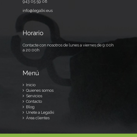
943 05 59 08
info@legalki.eus
Horario
Contacte con nosotros de lunes a viernes de 9:00h
a 20:00h
Menú
Inicio
Quienes somos
Servicios
Contacto
Blog
Unete a Legalki
Área clientes