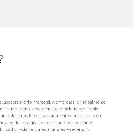
?
el asesoramiento mercantil a empresas, principalmente
ctica incluyen: asesoramiento societario recurrente,
curso de acreedores, asesoramiento contractual y en
diciales de impugnación de acuerdos societarios,
ilidad y reclamaciones judiciales en el ámbito