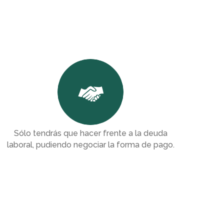
Delitos de empresa
Delitos de particulares
Sólo tendrás que hacer frente a la deuda
laboral, pudiendo negociar la forma de pago.