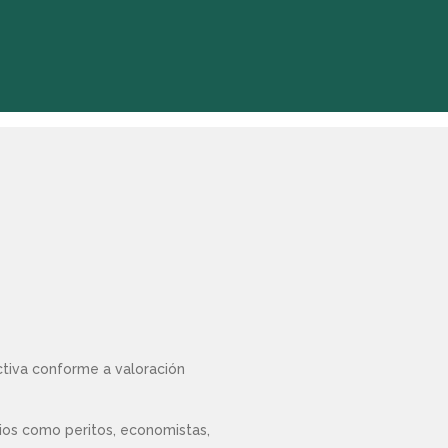
ctiva conforme a valoración
rios como peritos, economistas,