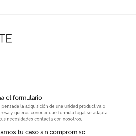
TE
a el formulario
s pensada la adquisición de una unidad productiva o
resa y quieres conocer qué fórmula legal se adapta
tus necesidades contacta con nosotros.
iamos tu caso sin compromiso