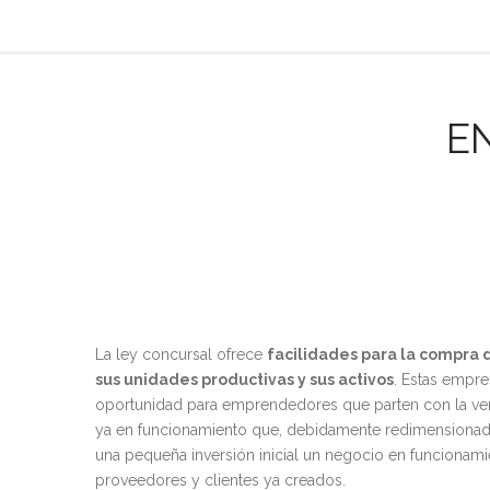
E
La ley concursal ofrece
facilidades para la compra
sus unidades productivas y sus activos
. Estas empr
oportunidad para emprendedores que parten con la ven
ya en funcionamiento que, debidamente redimensionada
una pequeña inversión inicial un negocio en funcionami
proveedores y clientes ya creados.