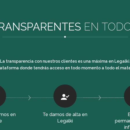
RANSPARENTES
EN TOD
La transparencia con nuestros clientes es una máxima en Legalki
plataforma donde tendrás acceso en todo momento a todo el mater
mos en
Te damos de alta en
E
e
Legalki
perma
in