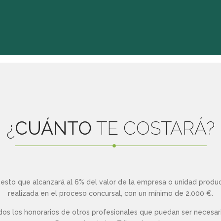
¿
CUÁNTO
TE COSTARÁ?
esto que alcanzará al 6% del valor de la empresa o unidad produ
realizada en el proceso concursal, con un mínimo de 2.000 €.
idos los honorarios de otros profesionales que puedan ser necesa