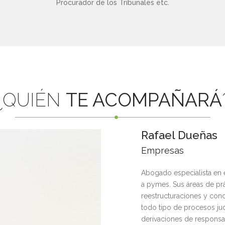
Procurador de los Tribunales etc.
¿QUIÉN
TE ACOMPAÑARÁ
Rafael Dueñas
Empresas
Abogado especialista en 
a pymes. Sus áreas de prá
reestructuraciones y con
todo tipo de procesos ju
derivaciones de responsab