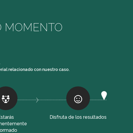
O MOMENTO
.
ial relacionado con nuestro caso.
starás
Disfruta de los resultados
nentemente
formado