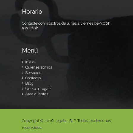
Horario
Contacte con nosotros de lunes a viernes de 9:00h
a 20:00h
Menú
Inicio
Quienes somos
Servicios
Contacto
Blog
Unete a Legalki
Área clientes
Copyright © 2016 Legalki, SLP. Todos los derechos
reservados.