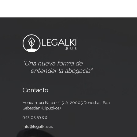
"Una nueva forma de
entender la abogacía"
Contacto
Hondarribia Kalea 11, 5. A, 20005 Donostia - San
Sebastián (Gipuzkoa)
943 05 59 08
info@legalki.eus