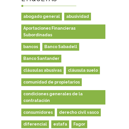
abogado general
abusividad
Aportaciones Financieras
Subordinadas
bancos
Banco Sabadell
Banco Santander
cláusulas abusivas
cláusula suelo
comunidad de propietarios
condiciones generales de la
contratación
consumidores
derecho civil vasco
diferencial
estafa
Fagor