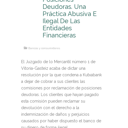
Deudoras. Una
Práctica Abusiva E
Ilegal De Las
Entidades
Financieras
Bancos y consumidores
El Juzgado de lo Mercantil número 1 de
Vitoria-Gasteiz acaba de dictar una
resolución por la que condena a Kutxabank
a dejar de cobrar a sus clientes las
comisiones por reclamación de posiciones
deudoras. Los clientes que hayan pagado
esta comisión pueden reclamar su
devolución con el derecho a la
indemnización de daños y perjuicios
causados por haber dispuesto el banco de
su dinero de forma ilegal.