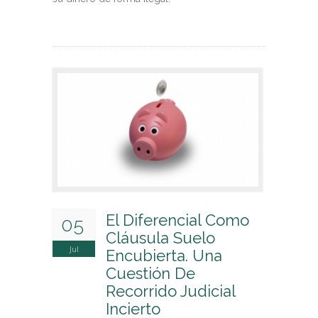
El Diferencial Como
05
Cláusula Suelo
Jul
Encubierta. Una
Cuestión De
Recorrido Judicial
Incierto