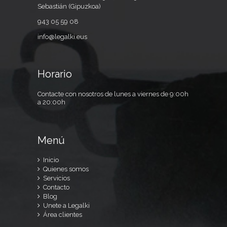
Sebastián (Gipuzkoa)
943 05 59 08
info@legalki.eus
Horario
Contacte con nosotros de lunes a viernes de 9:00h
a 20:00h
Menú
Inicio
Quienes somos
Servicios
Contacto
Blog
Unete a Legalki
Área clientes