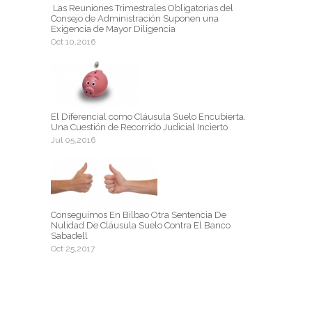
Las Reuniones Trimestrales Obligatorias del
Consejo de Administración Suponen una
Exigencia de Mayor Diligencia
Oct 10,2016
El Diferencial como Cláusula Suelo Encubierta.
Una Cuestión de Recorrido Judicial Incierto
Jul 05,2016
Conseguimos En Bilbao Otra Sentencia De
Nulidad De Cláusula Suelo Contra El Banco
Sabadell
Oct 25,2017