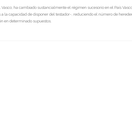
il Vasco, ha cambiado sustancialmente el régimen sucesorio en el País Vasc
s a la capacidad de disponer del testador-, reduciendo el número de herede
ión en determinado supuestos.