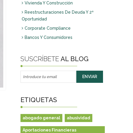
Delitos de empresa
Vivienda Y Construcción
Delitos de particulares
Reestructuraciones De Deuda Y 2ª
Oportunidad
Corporate Compliance
Bancos Y Consumidores
SUSCRÍBETE
AL BLOG
ETIQUETAS
abogado general
abusividad
Aportaciones Financieras