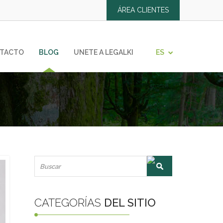
ÁREA CLIENTES
ES
TACTO
BLOG
UNETE A LEGALKI
Y 2ª OPORTUNIDAD
 deudas
CATEGORÍAS
DEL SITIO
DELITOS