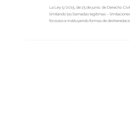
La Ley 5/2015, de 25 de junio, de Derecho Civ
limitando las llamadas legítimas – limitacione
forzosos e instituyendo formas de desheredac