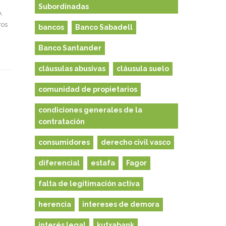
Subordinadas
o,
ros
bancos
Banco Sabadell
Banco Santander
cláusulas abusivas
cláusula suelo
comunidad de propietarios
condiciones generales de la
contratación
consumidores
derecho civil vasco
diferencial
estafa
Fagor
falta de legitimación activa
herencia
intereses de demora
interés legal
kutxabank