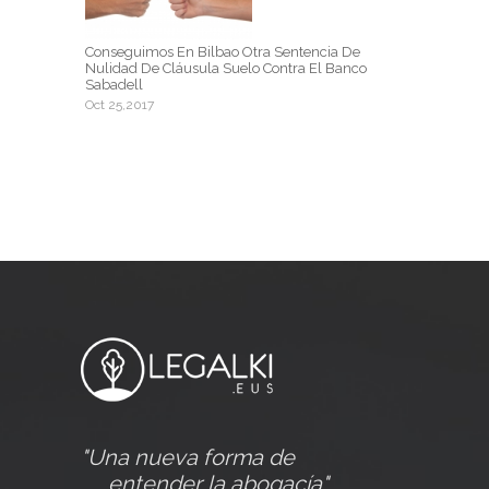
Conseguimos En Bilbao Otra Sentencia De
Nulidad De Cláusula Suelo Contra El Banco
Sabadell
Oct 25,2017
"Una nueva forma de
entender la abogacía"