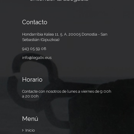
Contacto
Hondarribia Kalea 11, 5. A, 20005 Donostia - San
Sebastián (Gipuzkoa)
943 05 59 08
info@legalki.eus
Horario
Contacte con nosotros de lunes a viernes de 9:00h
a 20:00h
Menú
Inicio