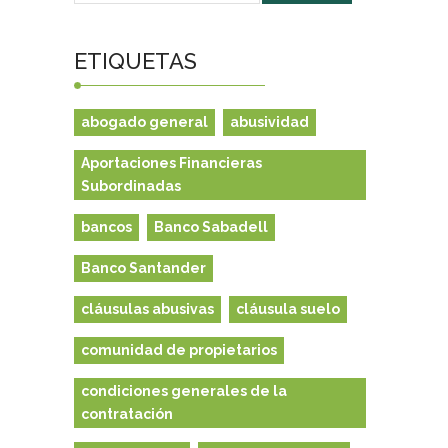
ETIQUETAS
abogado general
abusividad
Aportaciones Financieras
Subordinadas
bancos
Banco Sabadell
Banco Santander
cláusulas abusivas
cláusula suelo
comunidad de propietarios
condiciones generales de la
contratación