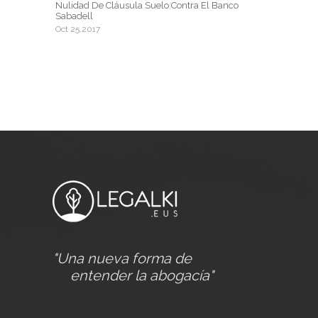
Nulidad De Cláusula Suelo Contra El Banco
Sabadell
Oct 25,2017
"Una nueva forma de
entender la abogacía"