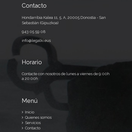
Contacto
Hondarribia Kalea 11, 5. A, 20005 Donostia - San
Sebastián (Gipuzkoa)
943 05 59 08
info@legalki.eus
Horario
Contacte con nosotros de lunes a viernes de 9:00h
a 20:00h
Menú
Inicio
Quienes somos
Servicios
Contacto