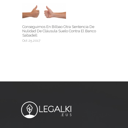
Conseguimos En Bilbao Otra Sentencia De
Nulidad De Cláusula Suelo Contra El Banco
Sabadell
Oct 25,2017