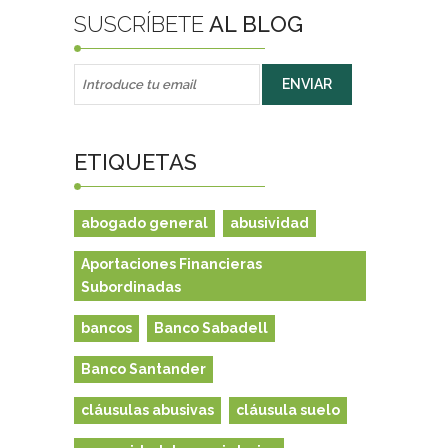
SUSCRÍBETE
AL BLOG
ETIQUETAS
abogado general
abusividad
Aportaciones Financieras
Subordinadas
bancos
Banco Sabadell
Banco Santander
cláusulas abusivas
cláusula suelo