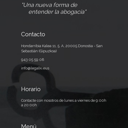
"Una nueva forma de
entender la abogacía"
Contacto
Hondarribia Kalea 11, 5. A, 20005 Donostia - San
Sebastián (Gipuzkoa)
943 05 59 08
info@legalki.eus
Horario
Contacte con nosotros de lunes a viernes de 9:00h
a 20:00h
Menú